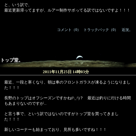
と、いう訳で、
最近更新滞ってますが、ルアー制作サボってる訳ではないですよ！！！
コメント（0）
/
トラックバック（0）
｜
近況。
トップ堂。
2011年11月25日 14時03分
最近、一段と寒くなり、朝は車のフロントガラスが凍るようになりまし
た！！！
長野のトップはオフシーズンですかねf^_^)？ 最近は釣りに行ける時間
もあまりないのですが...
と言う事で、という訳ではないのですがトップ堂を買ってきまし
た！！！
新しいコーナーも始まっており、見所も多いですね！！！