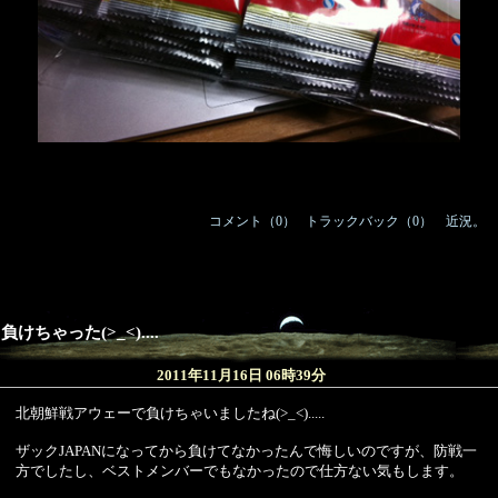
コメント（0）
/
トラックバック（0）
｜
近況。
負けちゃった(>_<)....
2011年11月16日 06時39分
北朝鮮戦アウェーで負けちゃいましたね(>_<).....
ザックJAPANになってから負けてなかったんで悔しいのですが、防戦一
方でしたし、ベストメンバーでもなかったので仕方ない気もします。