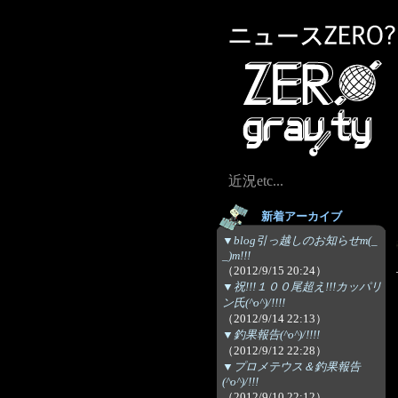
近況etc...
新着アーカイブ
▼blog引っ越しのお知らせm(_
_)m!!!
（2012/9/15 20:24）
▼祝!!!１００尾超え!!!カッパリ
ン氏(^o^)/!!!!
（2012/9/14 22:13）
▼釣果報告(^o^)/!!!!
（2012/9/12 22:28）
▼プロメテウス＆釣果報告
(^o^)/!!!
（2012/9/10 22:12）