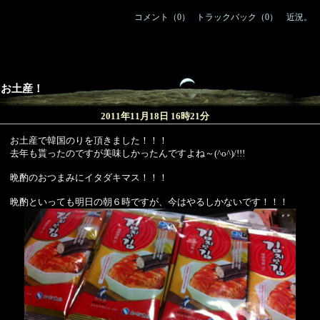
コメント（0）
/
トラックバック（0）
｜
近況。
お土産！
2011年11月18日 16時21分
お土産で韓国のりを頂きました！！！
去年も貰ったのですが美味しかったんですよね～(^o^)/!!!
晩酌のおつまみにイタダキマス！！！
晩酌といっても明日の朝６時ですが、今はやるしかないです！！！